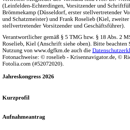
(Leinfelden-Echterdingen, Vorsitzender und Schriftfüh
Brömmekamp (Düsseldorf, erster stellvertretender Vo
und Schatzmeister) und Frank Roselieb (Kiel, zweiter
stellvertretender Vorsitzender und Geschäftsführer).
Verantwortlicher gemäß § 5 TMG bzw. § 18 Abs. 2 MS
Roselieb, Kiel (Anschrift siehe oben). Bitte beachten 
Nutzung von www.dgfkm.de auch die
Datenschutzerk
Fotonachweise: © roselieb - Krisennavigator.de, © Ri
Fotolia.com (#52072020).
Jahreskongress 2026
Kurzprofil
Aufnahmeantrag