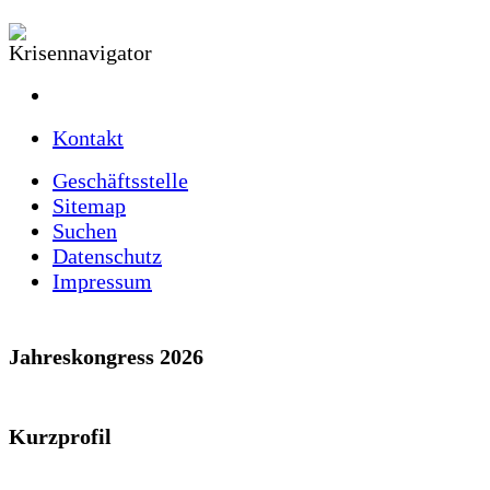
Kontakt
Geschäftsstelle
Sitemap
Suchen
Datenschutz
Impressum
Jahreskongress 2026
Kurzprofil