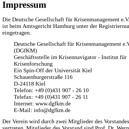
Impressum
Die Deutsche Gesellschaft für Krisenmanagement e.
ist beim Amtsgericht Hamburg unter der Registrier
eingetragen.
Deutsche Gesellschaft für Krisenmanagement e.V
(DGfKM)
Geschäftsstelle im Krisennavigator - Institut für
Krisenforschung
Ein Spin-Off der Universität Kiel
Schauenburgerstraße 116
D-24118 Kiel
Telefon: +49 (0)431 907 - 26 10
Telefax: +49 (0)431 907 - 26 11
Internet: www.dgfkm.de
E-Mail: info@dgfkm.de
Der Verein wird durch zwei Mitglieder des Vorstand
vertreten. Mitglieder des Vorstand sind Prof. Dr. Wer