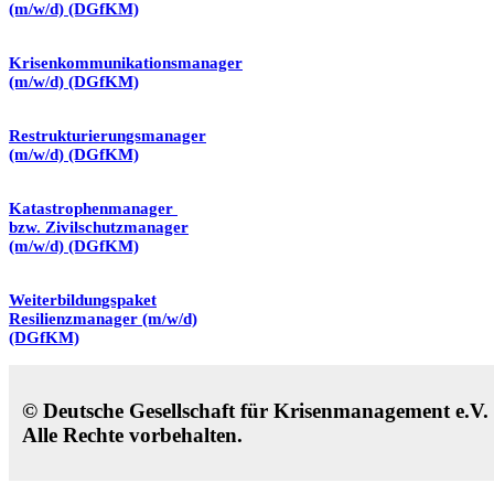
(m/w/d) (DGfKM)
Krisenkommunikationsmanager
(m/w/d) (DGfKM)
Restrukturierungsmanager
(m/w/d) (DGfKM)
Katastrophenmanager
bzw. Zivilschutzmanager
(m/w/d) (DGfKM)
Weiterbildungspaket
Resilienzmanager (m/w/d)
(DGfKM)
© Deutsche Gesellschaft für Krisenmanagement e.V
Alle Rechte vorbehalten.