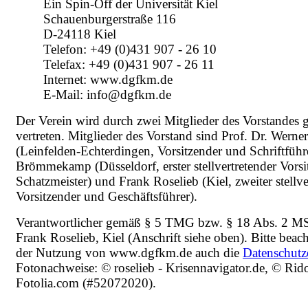
Ein Spin-Off der Universität Kiel
Schauenburgerstraße 116
D-24118 Kiel
Telefon: +49 (0)431 907 - 26 10
Telefax: +49 (0)431 907 - 26 11
Internet: www.dgfkm.de
E-Mail: info@dgfkm.de
Der Verein wird durch zwei Mitglieder des Vorstandes
vertreten. Mitglieder des Vorstand sind Prof. Dr. Werne
(Leinfelden-Echterdingen, Vorsitzender und Schriftführe
Brömmekamp (Düsseldorf, erster stellvertretender Vors
Schatzmeister) und Frank Roselieb (Kiel, zweiter stellve
Vorsitzender und Geschäftsführer).
Verantwortlicher gemäß § 5 TMG bzw. § 18 Abs. 2 MS
Frank Roselieb, Kiel (Anschrift siehe oben). Bitte beach
der Nutzung von www.dgfkm.de auch die
Datenschutz
Fotonachweise: © roselieb - Krisennavigator.de, © Rido
Fotolia.com (#52072020).