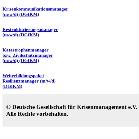
Krisenkommunikationsmanager
(m/w/d) (DGfKM)
Restrukturierungsmanager
(m/w/d) (DGfKM)
Katastrophenmanager
bzw. Zivilschutzmanager
(m/w/d) (DGfKM)
Weiterbildungspaket
Resilienzmanager (m/w/d)
(DGfKM)
© Deutsche Gesellschaft für Krisenmanagement e.V
Alle Rechte vorbehalten.