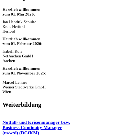
Herzlich willkommen
zum 01. Mai 2026:
Jan Hendrik Schulte
Kreis Herford
Herford
Herzlich willkommen
zum 01. Februar 2026:
Isabell Korr
NetAachen GmbH
Aachen
Herzlich willkommen
zum 01. November 2025:
Marcel Lehner
Wiener Stadtwerke GmbH
Wien
Weiterbildung
Notfall- und Krisenmanager bzw.
Business Continuity Manager
(m/w/d) (DGfKM)