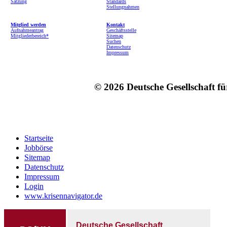
Satzung
Standards
Stellungnahmen
Mitglied werden
Kontakt
Aufnahmeantrag
Geschäftsstelle
Mitgliederbereich*
Sitemap
Suchen
Datenschutz
Impressum
© 2026 Deutsche Gesellschaft f
Startseite
Jobbörse
Sitemap
Datenschutz
Impressum
Login
www.krisennavigator.de
Deutsche Gesellschaft