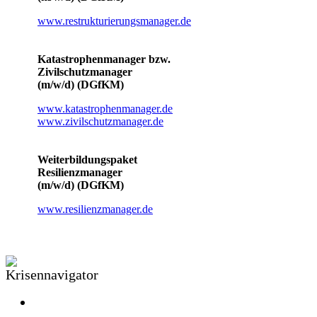
www.restrukturierungsmanager.de
Katastrophenmanager bzw.
Zivilschutzmanager
(m/w/d) (DGfKM)
www.katastrophenmanager.de
www.zivilschutzmanager.de
Weiterbildungspaket
Resilienzmanager
(m/w/d) (DGfKM)
www.resilienzmanager.de