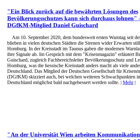
"Ein Blick zurück auf die bewährten Lösungen des
Bevölkerungsschutzes kann sich durchaus lohnen" -
DGfKM-Mitglied Daniel Guischard
Am 10. September 2020, dem bundesweit ersten Warntag seit de
blieben in vielen deutschen Städten die Sirenen wider Erwarten stil
Homburg. In der Kreisstadt im Taunus gaben die modernen Warnlau
ihre Signale ab. Im Gespräch mit dem "Krisenmagazin" erläutert B
Guischard, zugleich Fachbereichsleiter Bevölkerungsschutz und Le
Homburg, was die hessische Kreisstadt anders macht als viele an
Deutschland. Das Mitglied der Deutschen Gesellschaft für Krisen
(DGfKM) skizziert auch, bei welchen weiteren Schwachpunkten im
Deutschland möglichst bald nachgebessert werden sollte. |
Mehr
|
"An der Universität Wien arbeiten Kommunikation