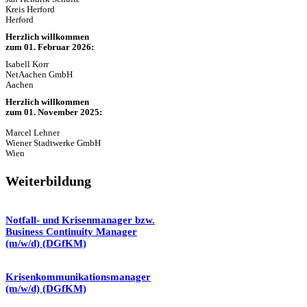
Kreis Herford
Herford
Herzlich willkommen
zum 01. Februar 2026:
Isabell Korr
NetAachen GmbH
Aachen
Herzlich willkommen
zum 01. November 2025:
Marcel Lehner
Wiener Stadtwerke GmbH
Wien
Weiterbildung
Notfall- und Krisenmanager bzw.
Business Continuity Manager
(m/w/d) (DGfKM)
Krisenkommunikationsmanager
(m/w/d) (DGfKM)