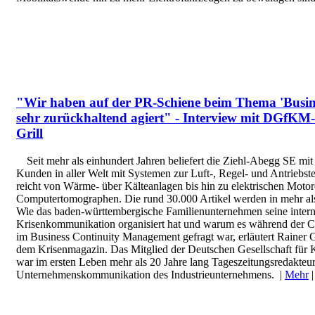
"Wir haben auf der PR-Schiene beim Thema 'Busine
sehr zurückhaltend agiert" - Interview mit DGfKM-
Grill
Seit mehr als einhundert Jahren beliefert die Ziehl-Abegg SE mit
Kunden in aller Welt mit Systemen zur Luft-, Regel- und Antriebs
reicht von Wärme- über Kälteanlagen bis hin zu elektrischen Moto
Computertomographen. Die rund 30.000 Artikel werden in mehr al
Wie das baden-württembergische Familienunternehmen seine intern
Krisenkommunikation organisiert hat und warum es während der 
im Business Continuity Management gefragt war, erläutert Rainer G
dem Krisenmagazin. Das Mitglied der Deutschen Gesellschaft für
war im ersten Leben mehr als 20 Jahre lang Tageszeitungsredakteur 
Unternehmenskommunikation des Industrieunternehmens. |
Mehr