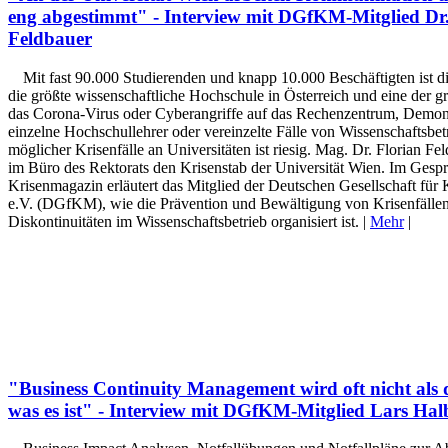
eng abgestimmt" - Interview mit DGfKM-Mitglied Dr.
Feldbauer
Mit fast 90.000 Studierenden und knapp 10.000 Beschäftigten ist d
die größte wissenschaftliche Hochschule in Österreich und eine der g
das Corona-Virus oder Cyberangriffe auf das Rechenzentrum, Demon
einzelne Hochschullehrer oder vereinzelte Fälle von Wissenschaftsbe
möglicher Krisenfälle an Universitäten ist riesig. Mag. Dr. Florian Fe
im Büro des Rektorats den Krisenstab der Universität Wien. Im Gesp
Krisenmagazin erläutert das Mitglied der Deutschen Gesellschaft fü
e.V. (DGfKM), wie die Prävention und Bewältigung von Krisenfälle
Diskontinuitäten im Wissenschaftsbetrieb organisiert ist. |
Mehr
|
"Business Continuity Management wird oft nicht als 
was es ist" - Interview mit DGfKM-Mitglied Lars Hal