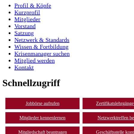
Profil & Köpfe
Kurzprofil
Mitglieder
Vorstand
Satzung
Netzwerk & Standards
Wissen & Fortbildung
Krisenmanager suchen
Mitglied werden
Kontakt
Schnellzugriff
Jobbörse aufrufen
Zertifikatslehrgäng
Mitglieder kennenlernen
Netzwerktreffen b
Mitgliedschaft beantragen
Geschäftsstelle kont