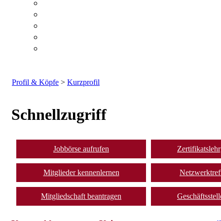
Profil & Köpfe
>
Kurzprofil
Schnellzugriff
Jobbörse aufrufen
Zertifikatsle
Mitglieder kennenlernen
Netzwerktref
Mitgliedschaft beantragen
Geschäftsstell