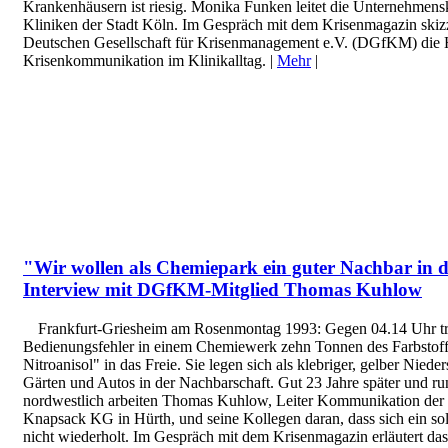
Krankenhäusern ist riesig. Monika Funken leitet die Unternehmen
Kliniken der Stadt Köln. Im Gespräch mit dem Krisenmagazin skizz
Deutschen Gesellschaft für Krisenmanagement e.V. (DGfKM) die 
Krisenkommunikation im Klinikalltag. |
Mehr
|
"Wir wollen als Chemiepark ein guter Nachbar in d
Interview mit DGfKM-Mitglied Thomas Kuhlow
Frankfurt-Griesheim am Rosenmontag 1993: Gegen 04.14 Uhr tr
Bedienungsfehler in einem Chemiewerk zehn Tonnen des Farbstoff
Nitroanisol" in das Freie. Sie legen sich als klebriger, gelber Niede
Gärten und Autos in der Nachbarschaft. Gut 23 Jahre später und r
nordwestlich arbeiten Thomas Kuhlow, Leiter Kommunikation de
Knapsack KG in Hürth, und seine Kollegen daran, dass sich ein sol
nicht wiederholt. Im Gespräch mit dem Krisenmagazin erläutert das