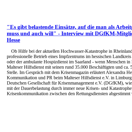
"Es gibt belastende Einsätze, auf die man als Arbei
muss und auch will" - Interview mit DGfKM-Mitgl
Hesse
Ob Hilfe bei der aktuellen Hochwasser-Katastrophe in Rheinland
professionelle Betrieb eines Impfzentrums im hessischen Landkrei
oder der ambulante Hospizdienst im Saarland - wenn Menschen in No
Malteser Hilfsdienst mit seinen rund 35.000 Beschäftigten und ca. 
Stelle. Im Gespräch mit dem Krisenmagazin erläutert Alexandra Hes
Kommunikation und PR beim Malteser Hilfsdienst e.V. in Limburg
Deutschen Gesellschaft für Krisenmanagement e.V. (DGfKM), wie
mit der Dauerbelastung durch immer neue Krisen- und Katastrophe
Krisenkommunikation zwischen den Rettungsdiensten abgestimmt 